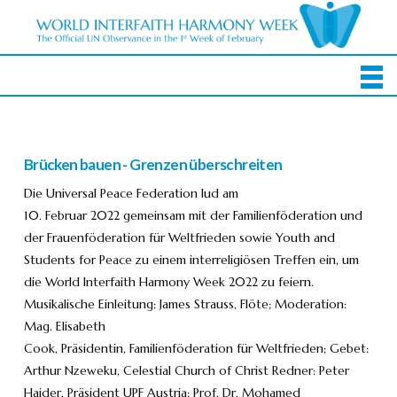
Brücken bauen - Grenzen überschreiten
Die Universal Peace Federation lud am
10. Februar 2022 gemeinsam mit der Familienföderation und
der Frauenföderation für Weltfrieden sowie Youth and
Students for Peace zu einem interreligiösen Treffen ein, um
die World Interfaith Harmony Week 2022 zu feiern.
Musikalische Einleitung: James Strauss, Flöte; Moderation:
Mag. Elisabeth
Cook, Präsidentin, Familienföderation für Weltfrieden; Gebet:
Arthur Nzeweku, Celestial Church of Christ Redner: Peter
Haider, Präsident UPF Austria; Prof. Dr. Mohamed