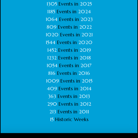
1305
Events in
2025
1185
Events in
2024
1064
Events in
2023
809
Events in
2022
1020
Events in
2021
1544
Events in
2020
1452
Events in
2019
1232
Events in
2018
1054
Events in
2017
816
Events in
2016
1009
Events in
2015
409
Events in
2014
363
Events in
2013
290
Events in
2012
213
Events in
2011
15
Historic Weeks